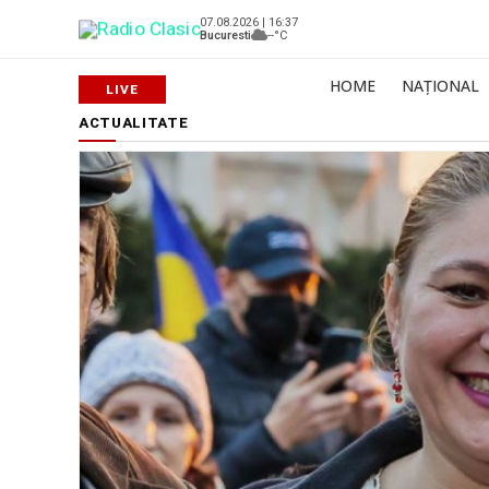
07.08.2026 | 16:37
Bucuresti
--°C
HOME
NAȚIONAL
ACTUALITATE