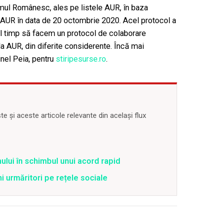
ul Românesc, ales pe listele AUR, în baza
 AUR în data de 20 octombrie 2020. Acel protocol a
cel timp să facem un protocol de colaborare
la AUR, din diferite considerente. Încă mai
inel Peia, pentru
stiripesurse.ro
.
 și aceste articole relevante din același flux
ului în schimbul unui acord rapid
ni urmăritori pe rețele sociale