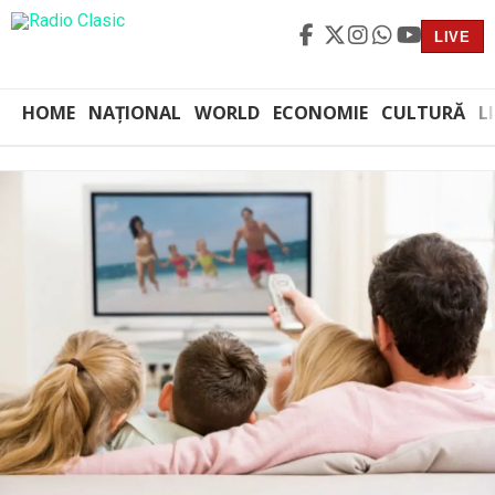
LIVE
HOME
NAȚIONAL
WORLD
ECONOMIE
CULTURĂ
L