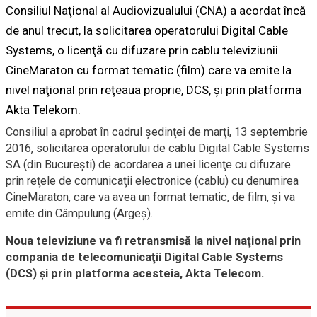
Consiliul Naţional al Audiovizualului (CNA) a acordat încă
de anul trecut, la solicitarea operatorului Digital Cable
Systems, o licenţă cu difuzare prin cablu televiziunii
CineMaraton cu format tematic (film) care va emite la
nivel naţional prin reţeaua proprie, DCS, şi prin platforma
Akta Telekom.
Consiliul a aprobat în cadrul şedinţei de marţi, 13 septembrie
2016, solicitarea operatorului de cablu Digital Cable Systems
SA (din Bucureşti) de acordarea a unei licenţe cu difuzare
prin reţele de comunicaţii electronice (cablu) cu denumirea
CineMaraton, care va avea un format tematic, de film, şi va
emite din Câmpulung (Argeş).
Noua televiziune va fi retransmisă la nivel naţional prin
compania de telecomunicaţii Digital Cable Systems
(DCS) şi prin platforma acesteia, Akta Telecom.