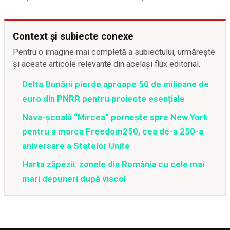
Context și subiecte conexe
Pentru o imagine mai completă a subiectului, urmărește
și aceste articole relevante din același flux editorial.
Delta Dunării pierde aproape 50 de milioane de
euro din PNRR pentru proiecte esențiale
Nava-școală “Mircea” pornește spre New York
pentru a marca Freedom250, cea de-a 250-a
aniversare a Statelor Unite
Harta zăpezii: zonele din România cu cele mai
mari depuneri după viscol