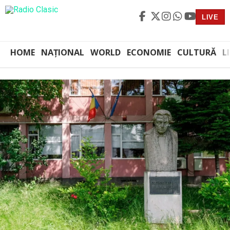
LIVE
HOME
NAȚIONAL
WORLD
ECONOMIE
CULTURĂ
L