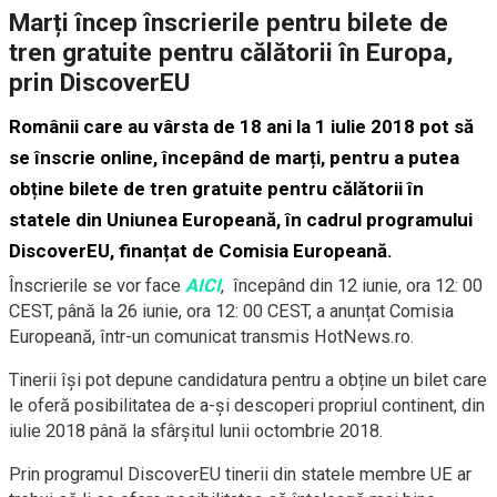
Marți încep înscrierile pentru bilete de
tren gratuite pentru călătorii în Europa,
prin DiscoverEU
Românii care au vârsta de 18 ani la 1 iulie 2018 pot să
se înscrie online, începând de marți, pentru a putea
obține bilete de tren gratuite pentru călătorii în
statele din Uniunea Europeană, în cadrul programului
DiscoverEU, finanțat de Comisia Europeană.
Înscrierile se vor face
AICI
, începând din 12 iunie, ora 12: 00
CEST, până la 26 iunie, ora 12: 00 CEST, a anunțat Comisia
Europeană, într-un comunicat transmis HotNews.ro.
Tinerii își pot depune candidatura pentru a obține un bilet care
le oferă posibilitatea de a-și descoperi propriul continent, din
iulie 2018 până la sfârșitul lunii octombrie 2018.
Prin programul DiscoverEU tinerii din statele membre UE ar