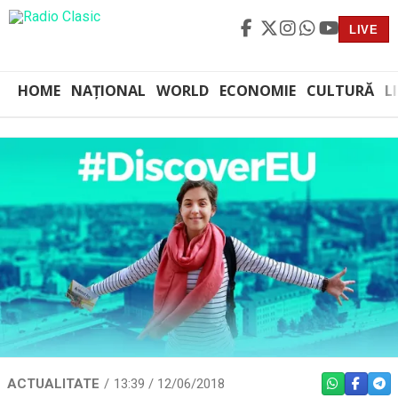
LIVE
HOME
NAȚIONAL
WORLD
ECONOMIE
CULTURĂ
L
ACTUALITATE
13:39 / 12/06/2018
WHATSAPP
FACEBO
TEL