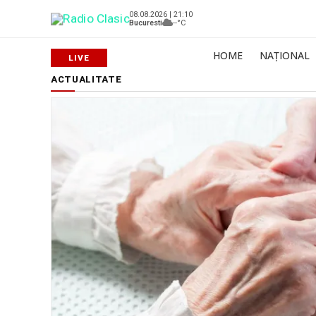
08.08.2026 | 21:10
Bucuresti
--°C
HOME
NAȚIONAL
ACTUALITATE