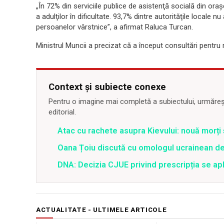
„În 72% din serviciile publice de asistenţă socială din or
a adulţilor în dificultate. 93,7% dintre autorităţile locale 
persoanelor vârstnice”, a afirmat Raluca Turcan.
Ministrul Muncii a precizat că a început consultări pentru 
Context și subiecte conexe
Pentru o imagine mai completă a subiectului, urmărește
editorial.
Atac cu rachete asupra Kievului: nouă morți
Oana Țoiu discută cu omologul ucrainean de
DNA: Decizia CJUE privind prescripția se apli
ACTUALITATE - ULTIMELE ARTICOLE