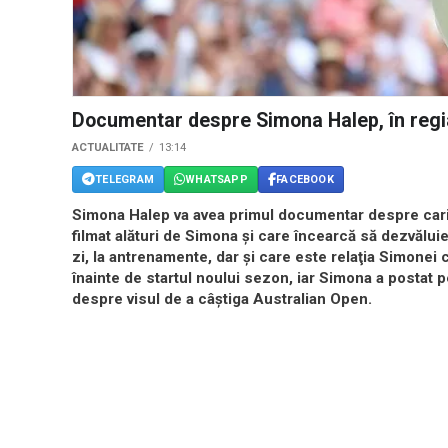
Documentar despre Simona Halep, în regi
ACTUALITATE
13:14
TELEGRAM
WHATSAPP
FACEBOOK
Simona Halep va avea primul documentar despre cari
filmat alături de Simona şi care încearcă să dezvăluie
zi, la antrenamente, dar şi care este relaţia Simonei c
înainte de startul noului sezon, iar Simona a postat p
despre visul de a câştiga Australian Open.