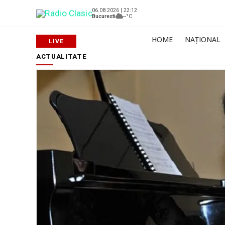
06.08.2026 | 22:12
Bucuresti
--°C
HOME
NAȚIONAL
ACTUALITATE