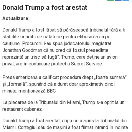
Donald Trump a fost arestat
Actualizare:
Donald Trump a fost lăsat să părăsească tribunalul fără a fi
stabilite condiţii de călătorie pentru eliberarea sa pe
cauţiune. Procurorii i-au spus judecătorului magistrat
Jonathan Goodman că nu cred că fostul preşedinte
reprezintă un „risc să fugă”. Trump, care deţine un avion
privat, are în continuare protecţia Secret Service.
Presa americană a calificat procedura drept „foarte sumară”
şi „formală”, spunând că a durat doar aproximativ cinci
minute, menţionează BBC.
La plecarea de la Tribunalul din Miami, Trump s-a oprit la un
restaurant cubanez.
Donald Trump a fost arestat, după ce a ajuns la Tribunalul din
Miami. Cortegiul său de mașini a fost filmat intrând în incinta