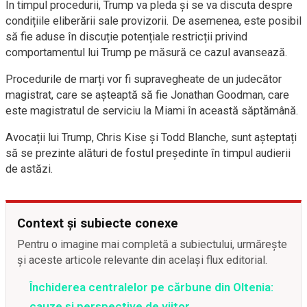
În timpul procedurii, Trump va pleda și se va discuta despre
condițiile eliberării sale provizorii. De asemenea, este posibil
să fie aduse în discuție potențiale restricții privind
comportamentul lui Trump pe măsură ce cazul avansează.
Procedurile de marți vor fi supravegheate de un judecător
magistrat, care se așteaptă să fie Jonathan Goodman, care
este magistratul de serviciu la Miami în această săptămână.
Avocații lui Trump, Chris Kise și Todd Blanche, sunt așteptați
să se prezinte alături de fostul președinte în timpul audierii
de astăzi.
Context și subiecte conexe
Pentru o imagine mai completă a subiectului, urmărește
și aceste articole relevante din același flux editorial.
Închiderea centralelor pe cărbune din Oltenia:
cauze și perspective de viitor