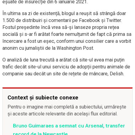
eșuate de insurecție din 6 ianuarie 2021.
În ultima sa zi de existență, blogul a reușit să strângă doar
1.500 de distribuiri și comentarii pe Facebook și Twitter.
Fostul președinte încă vrea să-și lanseze propria rețea
socială și s-ar fi arătat foarte nemulțumit de fapt că prima sa
încercare a fost un eșec, conform unui consilier care a vorbit
anonim cu jurnaliștii de la Washington Post.
O analiză de luna trecută a arătat că site-ul avea mai puțin
trafic decât site-ul unui serviciu de adopții pentru animale de
companie sau decât un site de rețete de mâncare, Delish.
Context și subiecte conexe
Pentru o imagine mai completă a subiectului, urmărește
și aceste articole relevante din același flux editorial.
Bruno Guimaraes a semnat cu Arsenal, transfer
record de la Newcastle