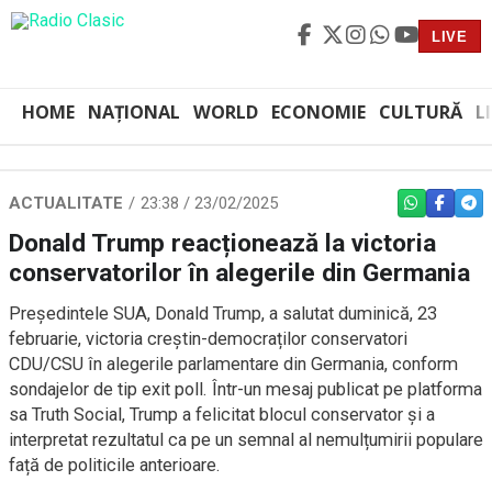
LIVE
HOME
NAȚIONAL
WORLD
ECONOMIE
CULTURĂ
L
ACTUALITATE
23:38 / 23/02/2025
WHATSAPP
FACEBO
TEL
Donald Trump reacționează la victoria
conservatorilor în alegerile din Germania
Președintele SUA, Donald Trump, a salutat duminică, 23
februarie, victoria creștin-democraților conservatori
CDU/CSU în alegerile parlamentare din Germania, conform
sondajelor de tip exit poll. Într-un mesaj publicat pe platforma
sa Truth Social, Trump a felicitat blocul conservator și a
interpretat rezultatul ca pe un semnal al nemulțumirii populare
față de politicile anterioare.