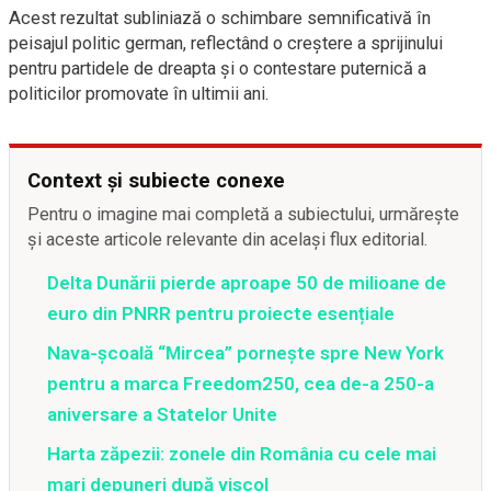
Acest rezultat subliniază o schimbare semnificativă în
peisajul politic german, reflectând o creștere a sprijinului
pentru partidele de dreapta și o contestare puternică a
politicilor promovate în ultimii ani.
Context și subiecte conexe
Pentru o imagine mai completă a subiectului, urmărește
și aceste articole relevante din același flux editorial.
Delta Dunării pierde aproape 50 de milioane de
euro din PNRR pentru proiecte esențiale
Nava-școală “Mircea” pornește spre New York
pentru a marca Freedom250, cea de-a 250-a
aniversare a Statelor Unite
Harta zăpezii: zonele din România cu cele mai
mari depuneri după viscol