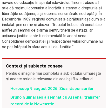
nevoie de educație în spiritul adevărului. Tinerii trebuie să
știe că regimul comunist a îngrădit sistematic drepturile și
libertățile cetățenești și a comis nenumărate nedreptăți. În
Decembrie 1989, regimul comunist s-a prăbușit așa cum s-a
instalat: prin crime și abuzuri. Trecutul trebuie să constituie
astfel un semnal de alarmă pentru tinerii de astăzi, iar
acțiunea justiției este fundamentală în acest sens.
Consolidarea democrației și respectarea valorilor umane nu
se pot înfăptui în afara actului de Justiție.”
Context și subiecte conexe
Pentru o imagine mai completă a subiectului, urmărește
și aceste articole relevante din același flux editorial.
Horoscop 9 august 2026. Ziua răspunsurilor
Bruno Guimaraes a semnat cu Arsenal, transfer
record de la Newcastle