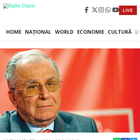
LIVE
HOME
NAȚIONAL
WORLD
ECONOMIE
CULTURĂ
L