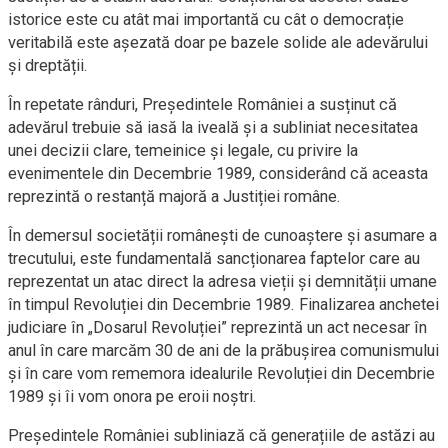
istorice este cu atât mai importantă cu cât o democrație
veritabilă este așezată doar pe bazele solide ale adevărului
și dreptății.
În repetate rânduri, Președintele României a susținut că
adevărul trebuie să iasă la iveală și a subliniat necesitatea
unei decizii clare, temeinice și legale, cu privire la
evenimentele din Decembrie 1989, considerând că aceasta
reprezintă o restanță majoră a Justiției române.
În demersul societății românești de cunoaștere și asumare a
trecutului, este fundamentală sancționarea faptelor care au
reprezentat un atac direct la adresa vieții și demnității umane
în timpul Revoluției din Decembrie 1989. Finalizarea anchetei
judiciare în „Dosarul Revoluției” reprezintă un act necesar în
anul în care marcăm 30 de ani de la prăbușirea comunismului
și în care vom rememora idealurile Revoluției din Decembrie
1989 și îi vom onora pe eroii noștri.
Președintele României subliniază că generațiile de astăzi au