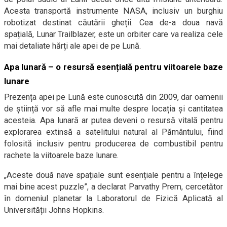
Acesta transportă instrumente NASA, inclusiv un burghiu
robotizat destinat căutării gheții. Cea de-a doua navă
spațială, Lunar Trailblazer, este un orbiter care va realiza cele
mai detaliate hărți ale apei de pe Lună.
Apa lunară – o resursă esențială pentru viitoarele baze
lunare
Prezența apei pe Lună este cunoscută din 2009, dar oamenii
de știință vor să afle mai multe despre locația și cantitatea
acesteia. Apa lunară ar putea deveni o resursă vitală pentru
explorarea extinsă a satelitului natural al Pământului, fiind
folosită inclusiv pentru producerea de combustibil pentru
rachete la viitoarele baze lunare.
„Aceste două nave spațiale sunt esențiale pentru a înțelege
mai bine acest puzzle”, a declarat Parvathy Prem, cercetător
în domeniul planetar la Laboratorul de Fizică Aplicată al
Universității Johns Hopkins.