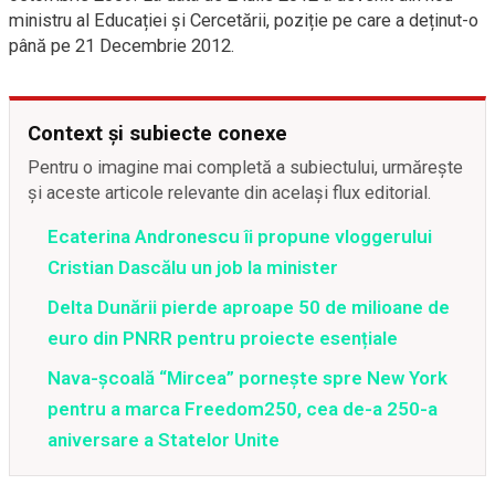
ministru al Educației și Cercetării, poziție pe care a deținut-o
până pe 21 Decembrie 2012.
Context și subiecte conexe
Pentru o imagine mai completă a subiectului, urmărește
și aceste articole relevante din același flux editorial.
Ecaterina Andronescu îi propune vloggerului
Cristian Dascălu un job la minister
Delta Dunării pierde aproape 50 de milioane de
euro din PNRR pentru proiecte esențiale
Nava-școală “Mircea” pornește spre New York
pentru a marca Freedom250, cea de-a 250-a
aniversare a Statelor Unite