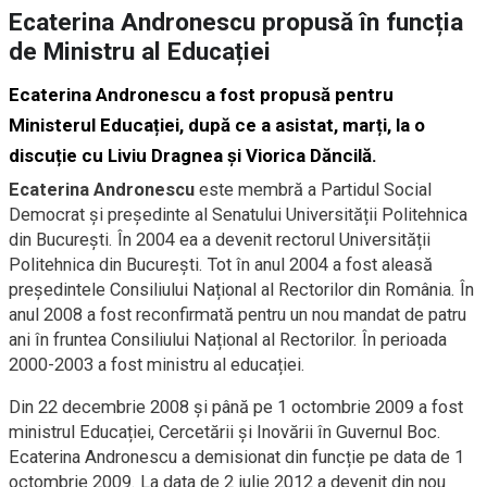
Ecaterina Andronescu propusă în funcția
de Ministru al Educației
Ecaterina Andronescu a fost propusă pentru
Ministerul Educației, după ce a asistat, marți, la o
discuție cu Liviu Dragnea și Viorica Dăncilă.
Ecaterina Andronescu
este membră a Partidul Social
Democrat şi președinte al Senatului Universității Politehnica
din București
. În 2004 ea a devenit rectorul Universității
Politehnica din București. Tot în anul 2004 a fost aleasă
președintele Consiliului Național al Rectorilor din România. În
anul 2008 a fost reconfirmată pentru un nou mandat de patru
ani în fruntea Consiliului Național al Rectorilor. În perioada
2000-2003 a fost ministru al educației.
Din 22 decembrie 2008 și până pe 1 octombrie 2009 a fost
ministrul Educației, Cercetării și Inovării în Guvernul Boc.
Ecaterina Andronescu a demisionat din funcție pe data de 1
octombrie 2009. La data de 2 iulie 2012 a devenit din nou