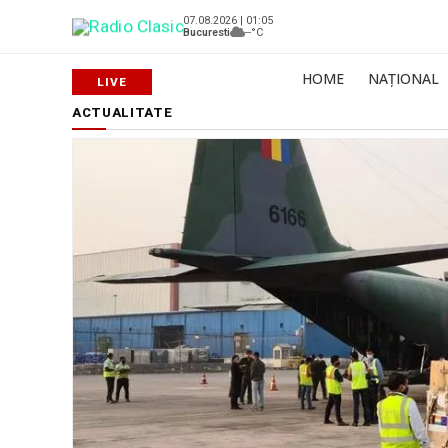
07.08.2026 | 01:05
Bucuresti
--°C
HOME
NAȚIONAL
ACTUALITATE