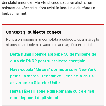
din statul american Maryland, unde patru jurnalişti şi un
asistent de vânzări au fost ucişi în luna iunie de către un
bărbat înarmat.
Context și subiecte conexe
Pentru o imagine mai completă a subiectului, urmărește
și aceste articole relevante din același flux editorial.
Delta Dunării pierde aproape 50 de milioane de
euro din PNRR pentru proiecte esențiale
Nava-școală “Mircea” pornește spre New York
pentru a marca Freedom250, cea de-a 250-a
aniversare a Statelor Unite
Harta zăpezii: zonele din România cu cele mai
mari depuneri după viscol