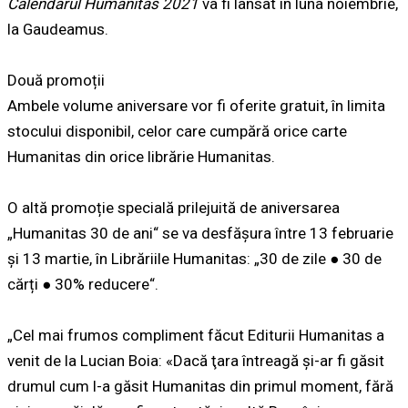
Calendarul Humanitas 2021
va fi lansat în luna noiembrie,
la Gaudeamus.
Două promoții
Ambele volume aniversare vor fi oferite gratuit, în limita
stocului disponibil, celor care cumpără orice carte
Humanitas din orice librărie Humanitas.
O altă promoție specială prilejuită de aniversarea
„Humanitas 30 de ani“ se va desfășura între 13 februarie
și 13 martie, în Librăriile Humanitas: „30 de zile ● 30 de
cărți ● 30% reducere“.
„Cel mai frumos compliment făcut Editurii Humanitas a
venit de la Lucian Boia: «Dacă ţara întreagă şi-ar fi găsit
drumul cum l-a găsit Humanitas din primul moment, fără