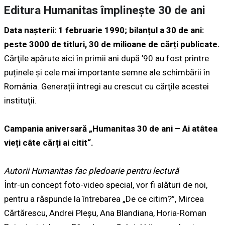
Editura Humanitas împlinește 30 de ani
Data nașterii: 1 februarie 1990; bilanțul a 30 de ani:
peste 3000 de titluri, 30 de milioane de cărți publicate.
Cărţile apărute aici în primii ani după ’90 au fost printre
puținele și cele mai importante semne ale schimbării în
România. Generații întregi au crescut cu cărţile acestei
instituţii.
Campania aniversară „Humanitas 30 de ani – Ai atâtea
vieți câte cărți ai citit“.
Autorii Humanitas fac pledoarie pentru lectură
Într-un concept foto-video special, vor fi alături de noi,
pentru a răspunde la întrebarea „De ce citim?”, Mircea
Cărtărescu, Andrei Pleșu, Ana Blandiana, Horia-Roman