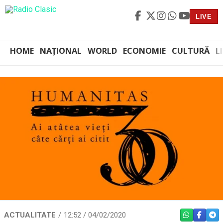
LIVE
HOME
NAȚIONAL
WORLD
ECONOMIE
CULTURĂ
L
ACTUALITATE
12:52 / 04/02/2020
WHATSAPP
FACEBO
TEL