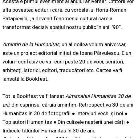
Acesta e primul eveniment al anului aniversar. Cititorii vor
afla povestea editurii care, cu vorbele lui Horia-Roman
Patapievici, „a devenit fenomenul cultural care a
transformat decisiv spațiul nostru public în anii ’90“.
Amintiri de la Humanitas
, un al doilea volum aniversar,
este un proiect editorial inițiat de Ioana Pârvulescu. E un
volum confesiv ce va reuni peste 20 de voci, scriitori,
arhitecți, istorici, editori, traducători etc. Cartea va fi
lansată la Bookfest.
Tot la Bookfest va fi lansat
Almanahul Humanitas 30 de
ani
, din cuprinsul căruia amintim: Retrospectiva 30 de ani
Humanitas în 30 de fotografii ● Interviuri vechi și noi ●
Top autori Humanitas ● Din culisele nașterii unei cărți ●
Indicele titlurilor Humanitas în 30 de ani.