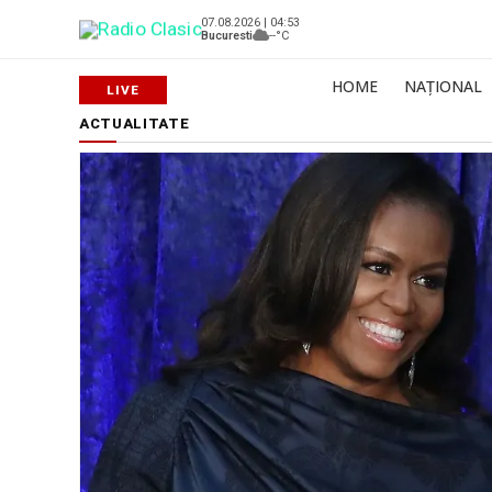
07.08.2026 | 04:53
Bucuresti
--°C
HOME
NAȚIONAL
ACTUALITATE