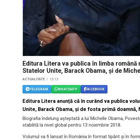
Editura Litera va publica în limba română n
Statelor Unite, Barack Obama, și de Mich
ACTUALITATE
15:13
TELEGRAM
WHATSAPP
FACEBOOK
Editura Litera
anunță că în curând va publica volu
Unite, Barack Obama, și de fosta primă doamnă,
Biografia îndelung așteptată a lui Michelle Obama, Povestea
stabilită la nivel global pentru 13 noiembrie 2018.
Volumul va fi lansat în România în format tipărit și în form