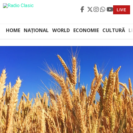
LIVE
HOME
NAȚIONAL
WORLD
ECONOMIE
CULTURĂ
L