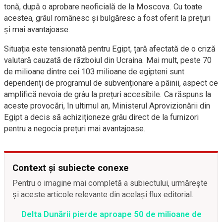
tonă, după o aprobare neoficială de la Moscova. Cu toate
acestea, grâul românesc și bulgăresc a fost oferit la prețuri
și mai avantajoase.
Situația este tensionată pentru Egipt, țară afectată de o criză
valutară cauzată de războiul din Ucraina. Mai mult, peste 70
de milioane dintre cei 103 milioane de egipteni sunt
dependenți de programul de subvenționare a pâinii, aspect ce
amplifică nevoia de grâu la prețuri accesibile. Ca răspuns la
aceste provocări, în ultimul an, Ministerul Aprovizionării din
Egipt a decis să achiziționeze grâu direct de la furnizori
pentru a negocia prețuri mai avantajoase.
Context și subiecte conexe
Pentru o imagine mai completă a subiectului, urmărește
și aceste articole relevante din același flux editorial.
Delta Dunării pierde aproape 50 de milioane de