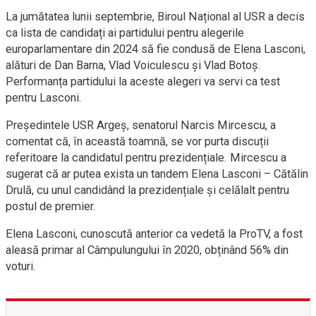
La jumătatea lunii septembrie, Biroul Național al USR a decis
ca lista de candidați ai partidului pentru alegerile
europarlamentare din 2024 să fie condusă de Elena Lasconi,
alături de Dan Barna, Vlad Voiculescu și Vlad Botoș.
Performanța partidului la aceste alegeri va servi ca test
pentru Lasconi.
Președintele USR Argeș, senatorul Narcis Mircescu, a
comentat că, în această toamnă, se vor purta discuții
referitoare la candidatul pentru prezidențiale. Mircescu a
sugerat că ar putea exista un tandem Elena Lasconi – Cătălin
Drulă, cu unul candidând la prezidențiale și celălalt pentru
postul de premier.
Elena Lasconi, cunoscută anterior ca vedetă la ProTV, a fost
aleasă primar al Câmpulungului în 2020, obținând 56% din
voturi.