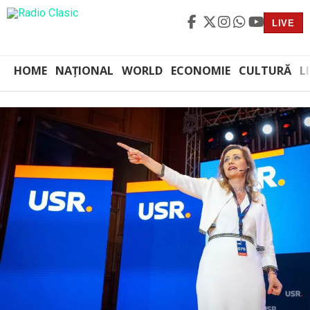
LIVE
HOME
NAȚIONAL
WORLD
ECONOMIE
CULTURĂ
L