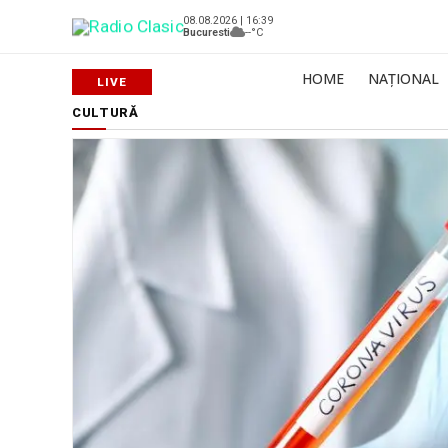
08.08.2026 | 16:39
Bucuresti
--°C
HOME
NAȚIONAL
CULTURĂ