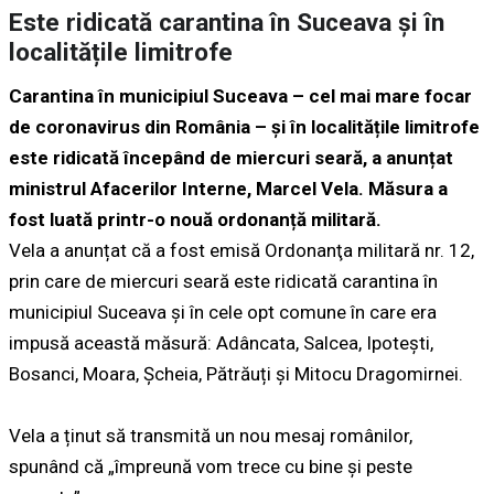
Este ridicată carantina în Suceava și în
localitățile limitrofe
Carantina în municipiul Suceava – cel mai mare focar
de coronavirus din România – și în localitățile limitrofe
este ridicată începând de miercuri seară, a anunțat
ministrul Afacerilor Interne, Marcel Vela. Măsura a
fost luată printr-o nouă ordonanță militară.
Vela a anunțat că a fost emisă Ordonanţa militară nr. 12,
prin care de miercuri seară este ridicată carantina în
municipiul Suceava și în cele opt comune în care era
impusă această măsură: Adâncata, Salcea, Ipotești,
Bosanci, Moara, Șcheia, Pătrăuți și Mitocu Dragomirnei.
Vela a ținut să transmită un nou mesaj românilor,
spunând că „împreună vom trece cu bine și peste