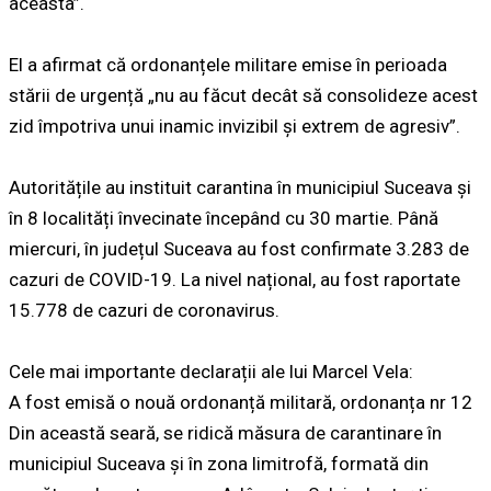
aceasta”.
El a afirmat că ordonanțele militare emise în perioada
stării de urgență „nu au făcut decât să consolideze acest
zid împotriva unui inamic invizibil și extrem de agresiv”.
Autoritățile au instituit carantina în municipiul Suceava și
în 8 localități învecinate începând cu 30 martie. Până
miercuri, în județul Suceava au fost confirmate 3.283 de
cazuri de COVID-19. La nivel național, au fost raportate
15.778 de cazuri de coronavirus.
Cele mai importante declarații ale lui Marcel Vela:
A fost emisă o nouă ordonanță militară, ordonanța nr 12
Din această seară, se ridică măsura de carantinare în
municipiul Suceava şi în zona limitrofă, formată din