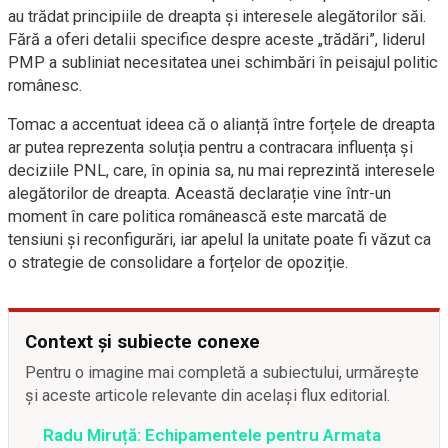
au trădat principiile de dreapta și interesele alegătorilor săi.
Fără a oferi detalii specifice despre aceste „trădări”, liderul
PMP a subliniat necesitatea unei schimbări în peisajul politic
românesc.
Tomac a accentuat ideea că o alianță între forțele de dreapta
ar putea reprezenta soluția pentru a contracara influența și
deciziile PNL, care, în opinia sa, nu mai reprezintă interesele
alegătorilor de dreapta. Această declarație vine într-un
moment în care politica românească este marcată de
tensiuni și reconfigurări, iar apelul la unitate poate fi văzut ca
o strategie de consolidare a forțelor de opoziție.
Context și subiecte conexe
Pentru o imagine mai completă a subiectului, urmărește
și aceste articole relevante din același flux editorial.
Radu Miruță: Echipamentele pentru Armata