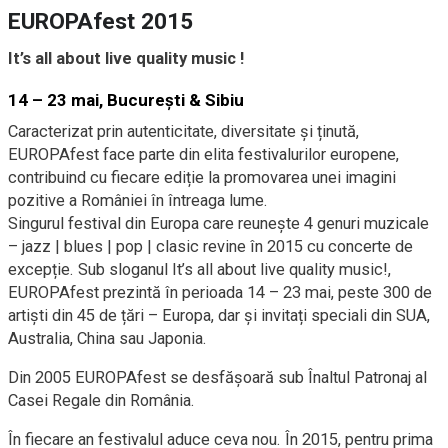
EUROPAfest 2015
It’s all about live quality music !
14 – 23 mai, București & Sibiu
Caracterizat prin autenticitate, diversitate și ținută,
EUROPAfest face parte din elita festivalurilor europene,
contribuind cu fiecare ediție la promovarea unei imagini
pozitive a României în întreaga lume.
Singurul festival din Europa care reunește 4 genuri muzicale
– jazz | blues | pop | clasic revine în 2015 cu concerte de
excepție. Sub sloganul It’s all about live quality music!,
EUROPAfest prezintă în perioada 14 – 23 mai, peste 300 de
artiști din 45 de țări – Europa, dar și invitați speciali din SUA,
Australia, China sau Japonia.
Din 2005 EUROPAfest se desfășoară sub Înaltul Patronaj al
Casei Regale din România.
În fiecare an festivalul aduce ceva nou. În 2015, pentru prima