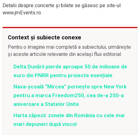
Detalii despre concerte și bilete se găsesc pe site-ul
www.jmEvents.ro.
Context și subiecte conexe
Pentru o imagine mai completă a subiectului, urmărește
și aceste articole relevante din același flux editorial.
Delta Dunării pierde aproape 50 de milioane de
euro din PNRR pentru proiecte esențiale
Nava-școală “Mircea” pornește spre New York
pentru a marca Freedom250, cea de-a 250-a
aniversare a Statelor Unite
Harta zăpezii: zonele din România cu cele mai
mari depuneri după viscol