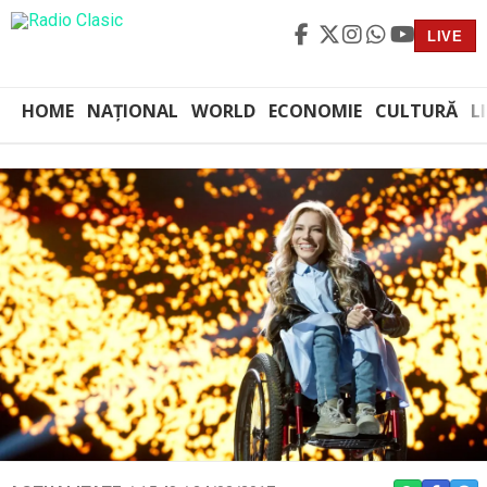
LIVE
HOME
NAȚIONAL
WORLD
ECONOMIE
CULTURĂ
L