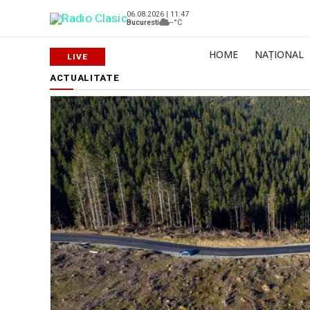
06.08.2026 | 11:47
Bucuresti
--°C
HOME
NAȚIONAL
ACTUALITATE