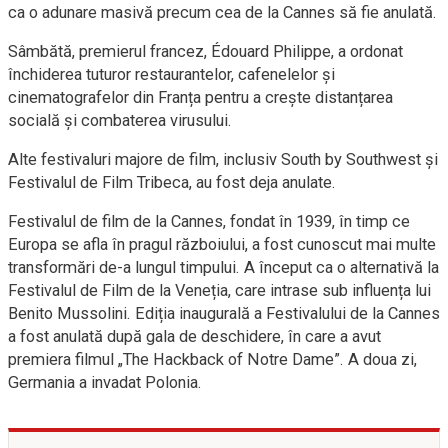
ca o adunare masivă precum cea de la Cannes să fie anulată.
Sâmbătă, premierul francez, Édouard Philippe, a ordonat
închiderea tuturor restaurantelor, cafenelelor și
cinematografelor din Franța pentru a crește distanțarea
socială și combaterea virusului.
Alte festivaluri majore de film, inclusiv South by Southwest și
Festivalul de Film Tribeca, au fost deja anulate.
Festivalul de film de la Cannes, fondat în 1939, în timp ce
Europa se afla în pragul războiului, a fost cunoscut mai multe
transformări de-a lungul timpului. A început ca o alternativă la
Festivalul de Film de la Veneția, care intrase sub influența lui
Benito Mussolini. Ediția inaugurală a Festivalului de la Cannes
a fost anulată după gala de deschidere, în care a avut
premiera filmul „The Hackback of Notre Dame”. A doua zi,
Germania a invadat Polonia.