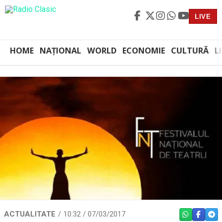
LIVE
HOME
NAȚIONAL
WORLD
ECONOMIE
CULTURĂ
L
ACTUALITATE
10:32 / 07/03/2017
WHATSAPP
FACEBO
TEL