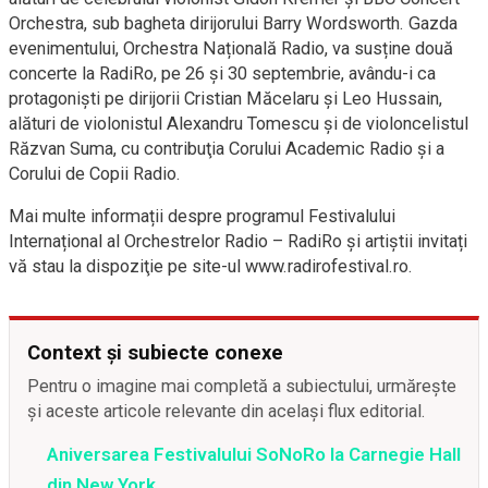
Orchestra, sub bagheta dirijorului Barry Wordsworth. Gazda
evenimentului, Orchestra Națională Radio, va susține două
concerte la RadiRo, pe 26 și 30 septembrie, avându-i ca
protagoniști pe dirijorii Cristian Măcelaru și Leo Hussain,
alături de violonistul Alexandru Tomescu și de violoncelistul
Răzvan Suma, cu contribuţia Corului Academic Radio şi a
Corului de Copii Radio.
Mai multe informații despre programul Festivalului
Internațional al Orchestrelor Radio – RadiRo și artiștii invitați
vă stau la dispoziţie pe site-ul www.radirofestival.ro.
Context și subiecte conexe
Pentru o imagine mai completă a subiectului, urmărește
și aceste articole relevante din același flux editorial.
Aniversarea Festivalului SoNoRo la Carnegie Hall
din New York