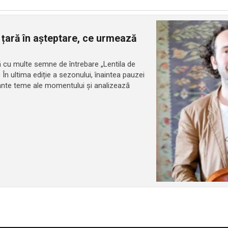
 țară în așteptare, ce urmează
ară cu multe semne de întrebare „Lentila de
c În ultima ediție a sezonului, înaintea pauzei
tante teme ale momentului și analizează