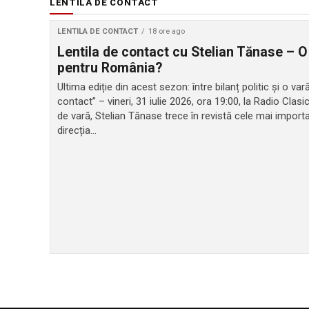
LENTILA DE CONTACT
LENTILA DE CONTACT
18 ore ago
Lentila de contact cu Stelian Tănase – O
pentru România?
Ultima ediție din acest sezon: între bilanț politic și o v
contact” – vineri, 31 iulie 2026, ora 19:00, la Radio Clasi
de vară, Stelian Tănase trece în revistă cele mai impor
direcția...