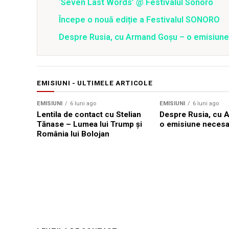
‘Seven Last Words’ @ Festivalul Sonoro
Începe o nouă ediție a Festivalul SONORO
Despre Rusia, cu Armand Goșu – o emisiun
EMISIUNI - ULTIMELE ARTICOLE
EMISIUNI
6 luni ago
EMISIUNI
6 luni ago
Lentila de contact cu Stelian
Despre Rusia, cu 
Tănase – Lumea lui Trump și
o emisiune necesa
România lui Bolojan