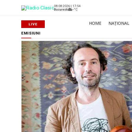
08.08.2026 | 17:54
Bucuresti
--°C
HOME
NAȚIONAL
EMISIUNI