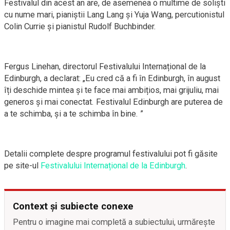
Festivalul din acest an are, de asemenea o multime de soliști
cu nume mari, pianiștii Lang Lang și Yuja Wang, percutionistul
Colin Currie și pianistul Rudolf Buchbinder.
Fergus Linehan, directorul Festivalului Internațional de la
Edinburgh, a declarat: „Eu cred că a fi în Edinburgh, în august
îți deschide mintea și te face mai ambițios, mai grijuliu, mai
generos și mai conectat. Festivalul Edinburgh are puterea de
a te schimba, și a te schimba în bine. ”
Detalii complete despre programul festivalului pot fi găsite
pe site-ul
Festivalului Internațional de la Edinburgh
.
Context și subiecte conexe
Pentru o imagine mai completă a subiectului, urmărește