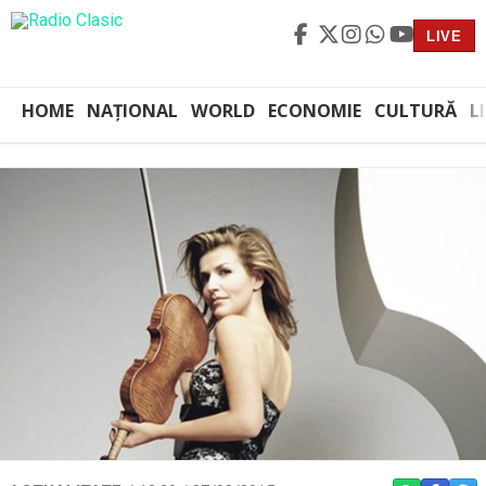
LIVE
HOME
NAȚIONAL
WORLD
ECONOMIE
CULTURĂ
L