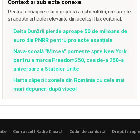
Context și subiecte conexe
Pentru o imagine mai completă a subiectului, urmărește
și aceste articole relevante din același flux editorial.
Delta Dunării pierde aproape 50 de milioane de
euro din PNRR pentru proiecte esențiale
Nava-școală “Mircea” pornește spre New York
pentru a marca Freedom250, cea de-a 250-a
aniversare a Statelor Unite
Harta zăpezii: zonele din România cu cele mai
mari depuneri după viscol
tate
Cum ascult Radio Clasic?
Codul de conduită
Drept la repli