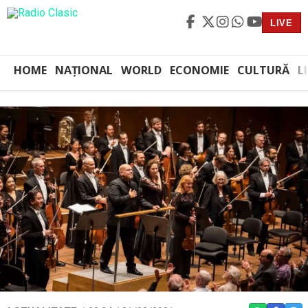
LIVE
HOME
NAȚIONAL
WORLD
ECONOMIE
CULTURĂ
L