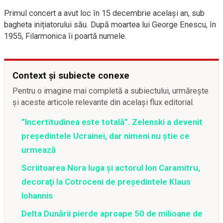
Primul concert a avut loc în 15 decembrie acelaşi an, sub
bagheta inițiatorului său. După moartea lui George Enescu, în
1955, Filarmonica îi poartă numele.
Context și subiecte conexe
Pentru o imagine mai completă a subiectului, urmărește
și aceste articole relevante din același flux editorial.
”Incertitudinea este totală”. Zelenski a devenit
președintele Ucrainei, dar nimeni nu știe ce
urmează
Scriitoarea Nora Iuga şi actorul Ion Caramitru,
decoraţi la Cotroceni de preşedintele Klaus
Iohannis
Delta Dunării pierde aproape 50 de milioane de