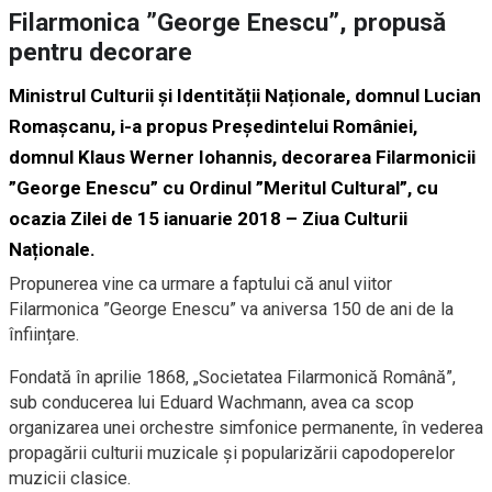
Filarmonica ”George Enescu”, propusă
pentru decorare
Ministrul Culturii și Identității Naționale, domnul Lucian
Romașcanu, i-a propus Președintelui României,
domnul Klaus Werner Iohannis, decorarea Filarmonicii
”George Enescu” cu Ordinul ”Meritul Cultural”, cu
ocazia Zilei de 15 ianuarie 2018 – Ziua Culturii
Naționale.
Propunerea vine ca urmare a faptului că anul viitor
Filarmonica ”George Enescu” va aniversa 150 de ani de la
înființare.
Fondată în aprilie 1868, „Societatea Filarmonică Română”,
sub conducerea lui Eduard Wachmann, avea ca scop
organizarea unei orchestre simfonice permanente, în vederea
propagării culturii muzicale şi popularizării capodoperelor
muzicii clasice.