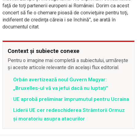
faţă de toţi partenerii europeni ai României. Dorim ca acest
concert să fie o chemare pioasă de convieţuire pentru toţi,
indiferent de credinţa căreia i se închină”, se arată în
documentul citat.
Context și subiecte conexe
Pentru o imagine mai completă a subiectului, urmărește
și aceste articole relevante din același flux editorial.
Orbán avertizează noul Guvern Magyar:
„Bruxelles-ul vă va jefui dacă nu luptați”
UE aprobă preliminar împrumutul pentru Ucraina
Liderii UE cer redeschiderea Strâmtorii Ormuz
și moratoriu asupra atacurilor