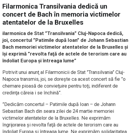
Filarmonica Transilvania dedică un
concert de Bach în memoria victimelor
atentatelor de la Bruxelles
ilarmonica de Stat ”Transilvania” Cluj-Napoca dedică,
joi, concertul ”Patimile după Ioan” de Johann Sebastian
Bach memoriei victimelor atentatelor de la Bruxelles şi
îşi exprimă ”revolta faţă de actele de terorism care au
îndoliat Europa şi întreaga lume”
Potrivit unui anunţ al Filarmonicii de Stat ”Transilvania” Cluj-
Napoca transmis, joi, se doreşte ca acest concert să fie ”o
chemare pioasă de convieţuire pentru toţi, indiferent de
credinţa căreia i se închină”.
”Dedicăm concertul – Patimile după Ioan – de Johann
Sebastian Bach din seara zilei de 24 martie memoriei
victimelor atentatelor de la Bruxelles. Ne exprimăm
îngrijorarea şi revolta faţă de actele de terorism care au
îndoliat Europa şi întreaga lume. Ne exprimăm solidaritatea