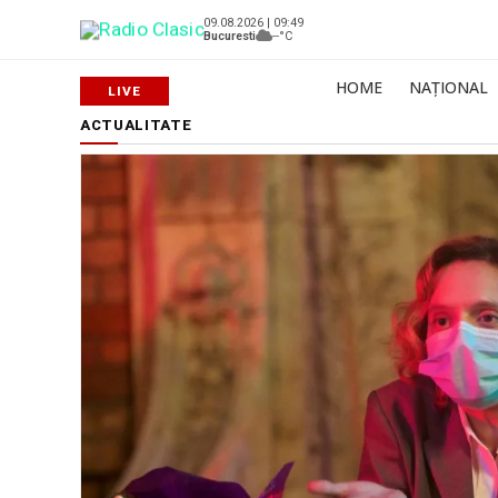
09.08.2026 | 09:49
Bucuresti
--°C
HOME
NAȚIONAL
ACTUALITATE