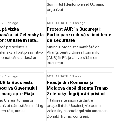
Summitul liderilor privind Ucraina,
organizat...
E
1 an ago
ACTUALITATE
1 an ago
upă vizita
Protest AUR în București:
asă a lui Zelensky la
Participare redusă și incidente
n: Unitate în fața
de securitate
inii
acă președintele
Mitingul organizat sâmbătă de
lensky a fost prins într-o
Alianța pentru Unirea Românilor
lomatică sau dacă ar...
(AUR) în Piața Universității din
București...
E
1 an ago
ACTUALITATE
1 an ago
UR la București:
Reacții din România și
potriva Guvernului
Moldova după disputa Trump-
i marș spre Piața
Zelensky: Îngrijorări privind
securitatea regională
tru Unirea Românilor
Întâlnirea tensionată dintre
anizat sâmbătă un miting
președintele Ucrainei, Volodimir
ersității, urmat...
Zelensky, și omologul său american,
Donald Trump, continuă...