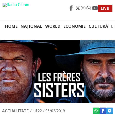
LIVE
HOME
NAȚIONAL
WORLD
ECONOMIE
CULTURĂ
L
ACTUALITATE
14:22 / 06/02/2019
WHATSAPP
FACEBO
TEL