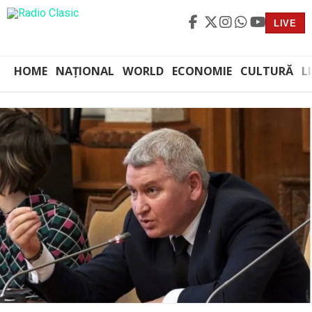
LIVE
HOME
NAȚIONAL
WORLD
ECONOMIE
CULTURĂ
L