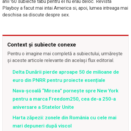
anii '60 subiecte tabu pentru el nu erau deloc. Revista
Playboy a facut mai intai America si, apoi, lumea intreaga mai
deschisa sa discute despre sex.
Context și subiecte conexe
Pentru o imagine mai completă a subiectului, urmărește
și aceste articole relevante din același flux editorial.
Delta Dunării pierde aproape 50 de milioane de
euro din PNRR pentru proiecte esențiale
Nava-școală “Mircea” pornește spre New York
pentru a marca Freedom250, cea de-a 250-a
aniversare a Statelor Unite
Harta zăpezii: zonele din România cu cele mai
mari depuneri după viscol