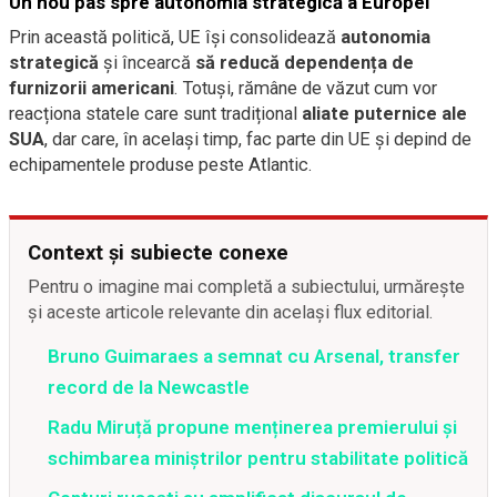
Un nou pas spre autonomia strategică a Europei
Prin această politică, UE își consolidează
autonomia
strategică
și încearcă
să reducă dependența de
furnizorii americani
. Totuși, rămâne de văzut cum vor
reacționa statele care sunt tradițional
aliate puternice ale
SUA
, dar care, în același timp, fac parte din UE și depind de
echipamentele produse peste Atlantic.
Context și subiecte conexe
Pentru o imagine mai completă a subiectului, urmărește
și aceste articole relevante din același flux editorial.
Bruno Guimaraes a semnat cu Arsenal, transfer
record de la Newcastle
Radu Miruță propune menținerea premierului și
schimbarea miniștrilor pentru stabilitate politică