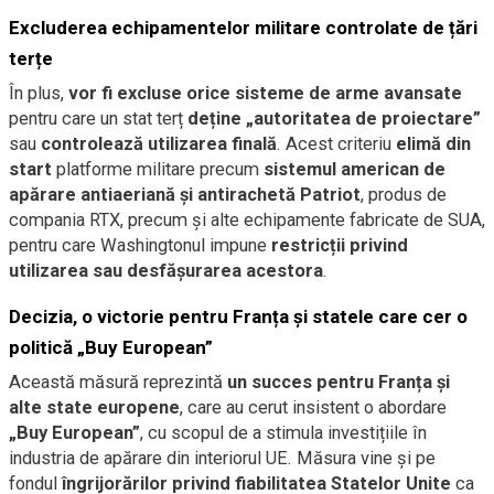
Excluderea echipamentelor militare controlate de țări
terțe
În plus,
vor fi excluse orice sisteme de arme avansate
pentru care un stat terț
deține „autoritatea de proiectare”
sau
controlează utilizarea finală
. Acest criteriu
elimă din
start
platforme militare precum
sistemul american de
apărare antiaeriană și antirachetă Patriot
, produs de
compania RTX, precum și alte echipamente fabricate de SUA,
pentru care Washingtonul impune
restricții privind
utilizarea sau desfășurarea acestora
.
Decizia, o victorie pentru Franța și statele care cer o
politică „Buy European”
Această măsură reprezintă
un succes pentru Franța și
alte state europene
, care au cerut insistent o abordare
„Buy European”
, cu scopul de a stimula investițiile în
industria de apărare din interiorul UE. Măsura vine și pe
fondul
îngrijorărilor privind fiabilitatea Statelor Unite
ca