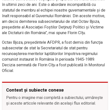
în ultimii zeci de ani. Este o abordare incompatibilă cu
statutul de membru al echipei noastre guvernamentale şi de
înalt responsabil al Guvernului României. Din aceste motive,
am decis demiterea subsecretarului de stat Octav Bjoza,
preşedinte al Asociaţiei Foştilor Deţinuţi Politici şi Victime
ale Dictaturii din România”, mai spune Florin Cîțu.
Octav Bjoza, preşedintele AFDPR, a fost demis din funcţia
subsecretar de stat la Secretariatul de stat pentru
recunoaşterea meritelor luptătorilor împotriva regimului
comunist instaurat în România în perioada 1945-1989.
Decizia semnată de Florin Cîţu a fost publicată în Monitorul
Oficial.
Context și subiecte conexe
Pentru o imagine mai completă a subiectului, urmărește
și aceste articole relevante din același flux editorial.