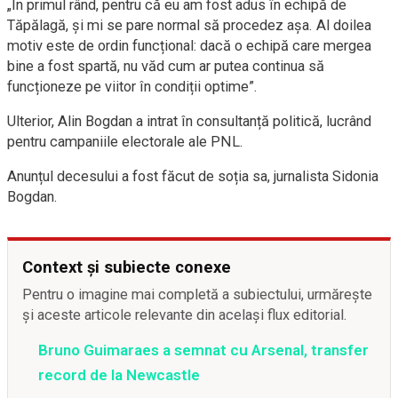
„În primul rând, pentru că eu am fost adus în echipă de
Tăpălagă, și mi se pare normal să procedez așa. Al doilea
motiv este de ordin funcțional: dacă o echipă care mergea
bine a fost spartă, nu văd cum ar putea continua să
funcționeze pe viitor în condiții optime”.
Ulterior, Alin Bogdan a intrat în consultanță politică, lucrând
pentru campaniile electorale ale PNL.
Anunțul decesului a fost făcut de soția sa, jurnalista Sidonia
Bogdan.
Context și subiecte conexe
Pentru o imagine mai completă a subiectului, urmărește
și aceste articole relevante din același flux editorial.
Bruno Guimaraes a semnat cu Arsenal, transfer
record de la Newcastle