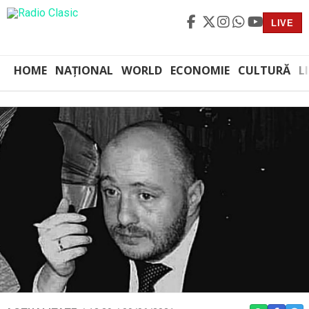
LIVE
HOME
NAȚIONAL
WORLD
ECONOMIE
CULTURĂ
L