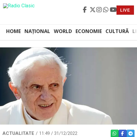
LIVE
HOME
NAȚIONAL
WORLD
ECONOMIE
CULTURĂ
L
ACTUALITATE
11:49 / 31/12/2022
WHATSAPP
FACEBO
TEL