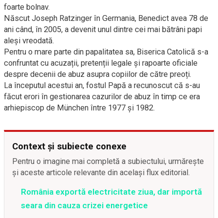
foarte bolnav.
Născut Joseph Ratzinger în Germania, Benedict avea 78 de
ani când, în 2005, a devenit unul dintre cei mai bătrâni papi
aleși vreodată.
Pentru o mare parte din papalitatea sa, Biserica Catolică s-a
confruntat cu acuzații, pretenții legale și rapoarte oficiale
despre decenii de abuz asupra copiilor de către preoți.
La începutul acestui an, fostul Papă a recunoscut că s-au
făcut erori în gestionarea cazurilor de abuz în timp ce era
arhiepiscop de München între 1977 și 1982.
Context și subiecte conexe
Pentru o imagine mai completă a subiectului, urmărește
și aceste articole relevante din același flux editorial.
România exportă electricitate ziua, dar importă
seara din cauza crizei energetice