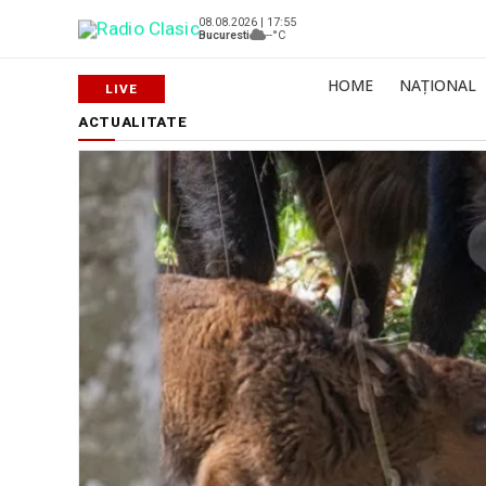
08.08.2026 | 17:55
Bucuresti
--°C
HOME
NAȚIONAL
ACTUALITATE