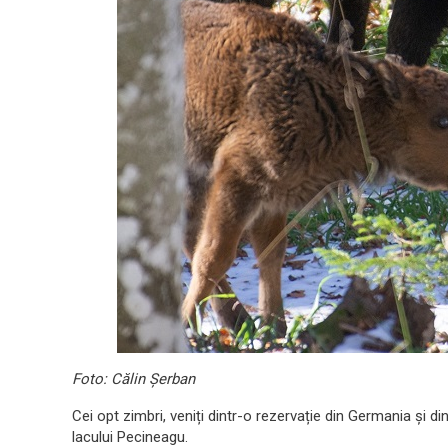
Foto: Călin Șerban
Cei opt zimbri, veniți dintr-o rezervație din Germania și din
lacului Pecineagu.