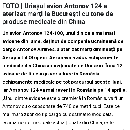
FOTO | Uriașul avion Antonov 124 a
aterizat marți la București cu tone de
produse medicale din China
Un avion Antonov 124-100, unul din cele mai mari
avioane din lume, deținut de compania ucraineană de
cargo Antonov Airlines, a aterizat marți dimineață pe
Aeroportul Otopeni. Aeronava a adus echipamente
medicale din China achiziționate de Unifarm. Încă 12
avioane de tip cargo vor aduce în România
echipamente medicale pe tot parcursul acestei luni,
iar Antonov 124 va mai reveni în România pe 14 aprilie.
„Unul dintre avioane este o premieră în România, va fi un
Antonov cu o capacitate de 740 de metri cubi. Este cel
mai mare zbor de tip cargo cu destinație medicală,
echipamente medicale achiziţionate din China, este