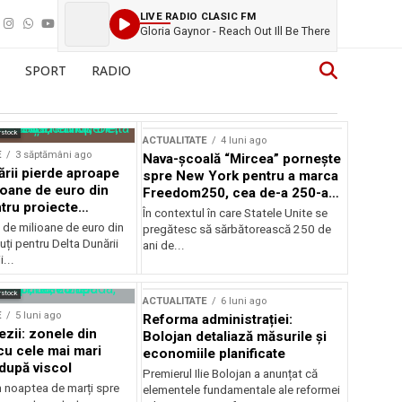
LIVE RADIO CLASIC FM
Gloria Gaynor - Reach Out Ill Be There
SPORT
RADIO
rstock
ACTUALITATE
4 luni ago
E
3 săptămâni ago
Nava-școală “Mircea” pornește
ării pierde aproape
spre New York pentru a marca
ioane de euro din
Freedom250, cea de-a 250-a
tru proiecte
aniversare a Statelor Unite
În contextul în care Statele Unite se
de milioane de euro din
pregătesc să sărbătorească 250 de
ți pentru Delta Dunării
ani de...
...
rstock
ACTUALITATE
6 luni ago
E
5 luni ago
Reforma administrației:
ezii: zonele din
Bolojan detaliază măsurile și
u cele mai mari
economiile planificate
după viscol
Premierul Ilie Bolojan a anunțat că
n noaptea de marți spre
elementele fundamentale ale reformei