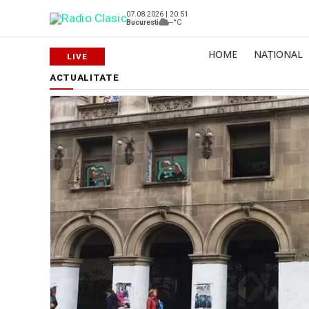
07.08.2026 | 20:51
Bucuresti
--°C
HOME
NAȚIONAL
ACTUALITATE