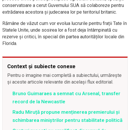
conservatoare a cerut Guvernului SUA să colaboreze pentru
extrădarea acestora și judecarea lor pe teritoriul britanic.
Rămâne de văzut cum vor evolua lucrurile pentru frații Tate în
Statele Unite, unde sosirea lor a fost deja întâmpinată cu
rezerve și critici, în special din partea autorităților locale din
Florida.
Context și subiecte conexe
Pentru o imagine mai completă a subiectului, urmărește
și aceste articole relevante din același flux editorial.
Bruno Guimaraes a semnat cu Arsenal, transfer
record de la Newcastle
Radu Miruță propune menținerea premierului și
schimbarea miniștrilor pentru stabilitate politică