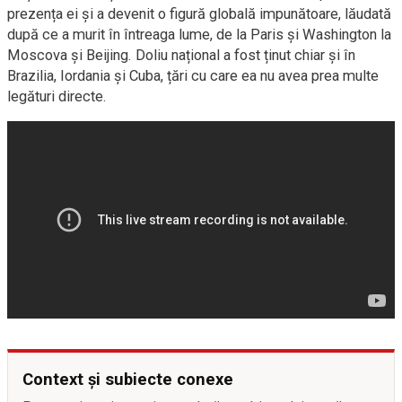
prezența ei și a devenit o figură globală impunătoare, lăudată
după ce a murit în întreaga lume, de la Paris și Washington la
Moscova și Beijing. Doliu național a fost ținut chiar și în
Brazilia, Iordania și Cuba, țări cu care ea nu avea prea multe
legături directe.
Context și subiecte conexe