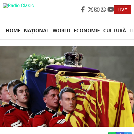
LIVE
HOME
NAȚIONAL
WORLD
ECONOMIE
CULTURĂ
L