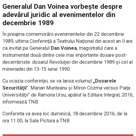
Generalul Dan Voinea vorbeşte despre
adevărul juridic al evenimentelor din
decembrie 1989
În preajma comemorării evenimentelor din 22 decembrie
1989, ultima Conferinţă a Teatrului Naţional din acest an îl are
ca invitat pe Generalul
Dan Voinea
, magistratul care a
instrumentat două dintre cele mai importante dosare post-
decembriste: dosarul Revoluţiei din decembrie 1989 şi cel al
mineriadei din 13-15 iunie 1990.
Cu ocazia conferinţei, se va lansa volumul
„Dosarele
Securităţii
". Marian Munteanu şi Miron Cozma versus Piaţa
Universităţii” de Ramona Ursu, apărut la Editura Integral, 2016,
informează TNB.
Conferinta va avea loc duminică, 18 decembrie 2016, de la
ora 11.00, la Sala Pictura a TNB.