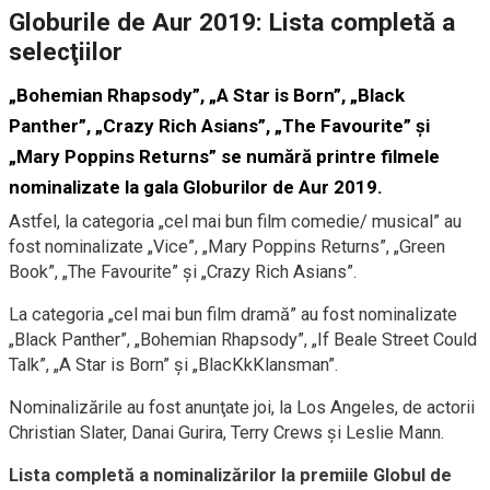
Globurile de Aur 2019: Lista completă a
selecţiilor
„Bohemian Rhapsody”, „A Star is Born”, „Black
Panther”, „Crazy Rich Asians”, „The Favourite” şi
„Mary Poppins Returns” se numără printre filmele
nominalizate la gala Globurilor de Aur 2019.
Astfel, la categoria „cel mai bun film comedie/ musical” au
fost nominalizate „Vice”, „Mary Poppins Returns”, „Green
Book”, „The Favourite” şi „Crazy Rich Asians”.
La categoria „cel mai bun film dramă” au fost nominalizate
„Black Panther”, „Bohemian Rhapsody”, „If Beale Street Could
Talk”, „A Star is Born” şi „BlacKkKlansman”.
Nominalizările au fost anunţate joi, la Los Angeles, de actorii
Christian Slater, Danai Gurira, Terry Crews şi Leslie Mann.
Lista completă a nominalizărilor la premiile Globul de