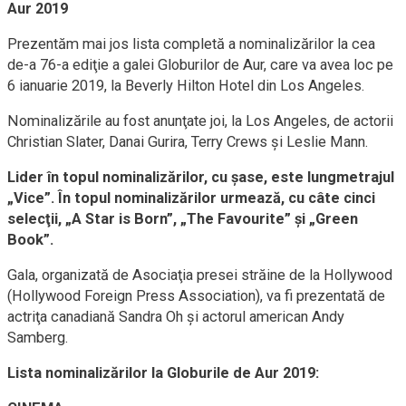
Aur 2019
Prezentăm mai jos lista completă a nominalizărilor la cea
de-a 76-a ediţie a galei Globurilor de Aur, care va avea loc pe
6 ianuarie 2019, la Beverly Hilton Hotel din Los Angeles.
Nominalizările au fost anunţate joi, la Los Angeles, de actorii
Christian Slater, Danai Gurira, Terry Crews şi Leslie Mann.
Lider în topul nominalizărilor, cu şase, este lungmetrajul
„Vice”. În topul nominalizărilor urmează, cu câte cinci
selecţii, „A Star is Born”, „The Favourite” şi „Green
Book”.
Gala, organizată de Asociaţia presei străine de la Hollywood
(Hollywood Foreign Press Association), va fi prezentată de
actriţa canadiană Sandra Oh şi actorul american Andy
Samberg.
Lista nominalizărilor la Globurile de Aur 2019: