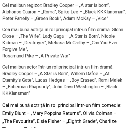
Cel mai bun regizor: Bradley Cooper – „A star is born”,
Alphonso Cuaron – „Roma”, Spike Lee – „Black KKKlansman”,
Peter Farrelly – „Green Book”, Adam McKay – „Vice”
Cea mai bună actriţă în rol principal într-un film dramă: Glenn
Close – „The Wife”, Lady Gaga – „A Star is Born”, Nicole
Kidman – „Destroyer”, Melissa McCarthy – „Can You Ever
Forgive Me”,
Rosamund Pike – „A Private War”
Cel mai bun actor într-un rol principal într-un film dramă:
Bradley Cooper – „A Star is Born”, Willem Dafoe – „At
Eternity’s Gate”, Lucas Hedges – „Boy Erased”, Rami Malek
– „Bohemian Rhapsody”, John David Washington – „Black
KKKlansman”
Cel mai bună actriţă în rol principal într-un film comedie:
Emily Blunt – „Mary Poppins Returns”, Olivia Colman –
„The Favourite”, Elsie Fisher – „Eighth Grade”, Charlize