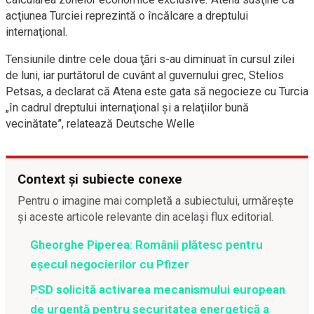
acţiunea Turciei reprezintă o încălcare a dreptului
internaţional.
Tensiunile dintre cele doua ţări s-au diminuat în cursul zilei
de luni, iar purtătorul de cuvânt al guvernului grec, Stelios
Petsas, a declarat că Atena este gata să negocieze cu Turcia
„în cadrul dreptului internaţional şi a relaţiilor bună
vecinătate”, relatează Deutsche Welle
Context și subiecte conexe
Pentru o imagine mai completă a subiectului, urmărește
și aceste articole relevante din același flux editorial.
Gheorghe Piperea: Românii plătesc pentru
eșecul negocierilor cu Pfizer
PSD solicită activarea mecanismului european
de urgență pentru securitatea energetică a